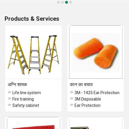
Products & Services
अग्नि शामक
कान का बचाव
Life line system
3M - 1425 Ear Protection
Fire training
3M Disposable
Safety cabinet
Ear Protection