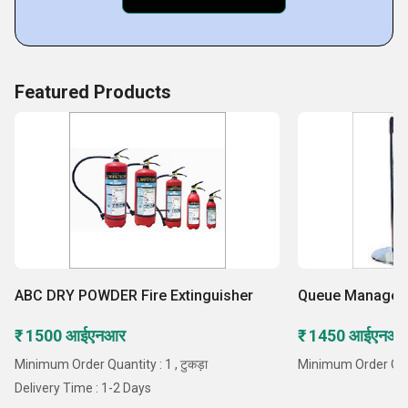
Featured Products
ABC DRY POWDER Fire Extinguisher
Queue Manager 
₹ 1500 आईएनआर
₹ 1450 आईएनआ
Minimum Order Quantity : 1 , टुकड़ा
Minimum Order Quant
Delivery Time : 1-2 Days